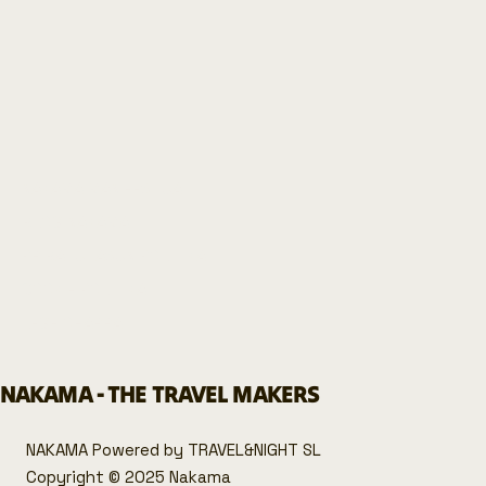
NAKAMA MANIFESTUA
BLOG NAKAMA
PRIBATUTASUN POLITIKA
COOKIE POLITIKA
LEGE OHARRA
NAKAMA - THE TRAVEL MAKERS
NAKAMA Powered by TRAVEL&NIGHT SL
Copyright © 2025 Nakama