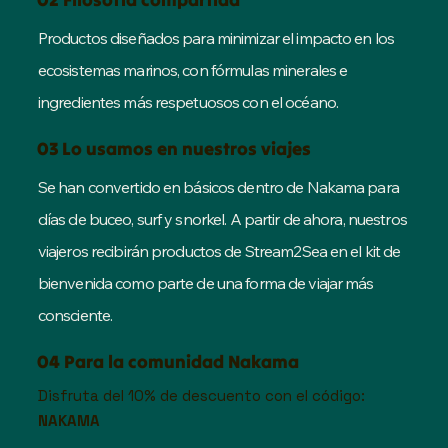
Productos diseñados para minimizar el impacto en los
ecosistemas marinos, con fórmulas minerales e
ingredientes más respetuosos con el océano.
03 Lo usamos en nuestros viajes
Se han convertido en básicos dentro de Nakama para
días de buceo, surf y snorkel. A partir de ahora, nuestros
viajeros recibirán productos de Stream2Sea en el kit de
bienvenida como parte de una forma de viajar más
consciente.
04 Para la comunidad Nakama
Disfruta del 10% de descuento con el código:
NAKAMA