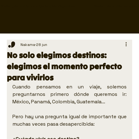
Nuevo calendario de experiencias disponible                     
Nakama
28 jun
No solo elegimos destinos:
elegimos el momento perfecto
para vivirlos
Cuando pensamos en un viaje, solemos 
preguntarnos primero dónde queremos ir: 
México, Panamá, Colombia, Guatemala...
Pero hay una pregunta igual de importante que 
muchas veces pasa desapercibida:
¿Cuándo vivir ese destino?