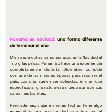
Panamá en Navidad:
 una forma diferente 
de terminar el año
Mientras muchas personas asocian la Navidad al 
frío y las prisas, Panamá ofrece una experiencia 
completamente distinta. Diciembre coincide 
con una de las mejores épocas para recorrer el 
país. Los días suelen ser soleados, el mar luce 
espectacular y la naturaleza muestra una de sus 
caras más bonitas.
Pero además, viajar en estas fechas tiene alg
o 
especial.
 Es
 una
 oportunidad para terminar el 