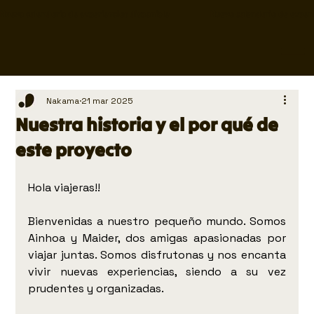
Nuevo calendario de experiencias disponible                     
Nakama
21 mar 2025
Nuestra historia y el por qué de
este proyecto
Hola viajeras!!
Bienvenidas a nuestro pequeño mundo. Somos 
Ainhoa y Maider, dos amigas
apasionadas por 
viajar juntas. Somos disfrutonas y nos encanta 
vivir nuevas experiencias, siendo a su vez 
prudentes y organizadas. 